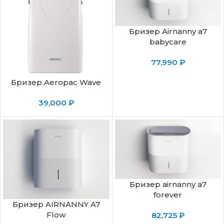
Бризер Airnanny a7
babycare
77,990
₽
Бризер Aeropac Wave
39,000
₽
Бризер airnanny a7
forever
Бризер AIRNANNY A7
Flow
82,725
₽