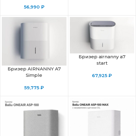
56,990
₽
Бризер airnanny a7
start
Бризер AIRNANNY A7
Simple
67,925
₽
59,775
₽