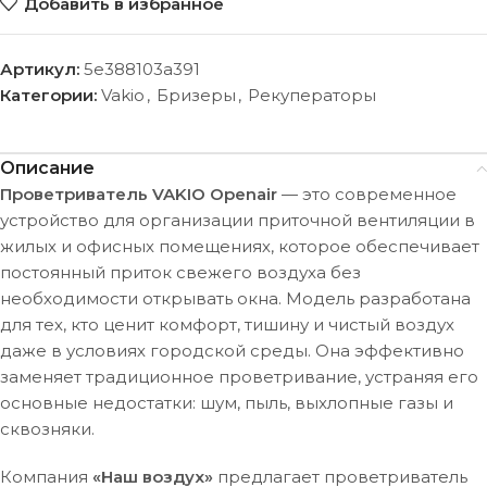
Добавить в избранное
Артикул:
5e388103a391
Категории:
Vakio
,
Бризеры
,
Рекуператоры
Описание
Проветриватель VAKIO Openair
— это современное
устройство для организации приточной вентиляции в
жилых и офисных помещениях, которое обеспечивает
постоянный приток свежего воздуха без
необходимости открывать окна. Модель разработана
для тех, кто ценит комфорт, тишину и чистый воздух
даже в условиях городской среды. Она эффективно
заменяет традиционное проветривание, устраняя его
основные недостатки: шум, пыль, выхлопные газы и
сквозняки.
Компания
«Наш воздух»
предлагает проветриватель