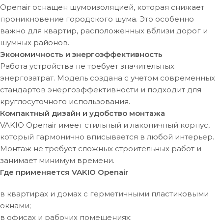
Openair оснащен шумоизоляцией, которая снижает
проникновение городского шума. Это особенно
важно для квартир, расположенных вблизи дорог и
шумных районов.
Экономичность и энергоэффективность
Работа устройства не требует значительных
энергозатрат. Модель создана с учетом современных
стандартов энергоэффективности и подходит для
круглосуточного использования.
Компактный дизайн и удобство монтажа
VAKIO Openair имеет стильный и лаконичный корпус,
который гармонично вписывается в любой интерьер.
Монтаж не требует сложных строительных работ и
занимает минимум времени.
Где применяется VAKIO Openair
в квартирах и домах с герметичными пластиковыми
окнами;
в офисах и рабочих помещениях;