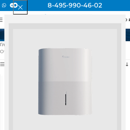
8-495-990-46-02
0
МЕНЮ
0
7.5 кг
Главная
Товар Вес
7.5 кг
Отображение единственного товара
Показать боковую панель