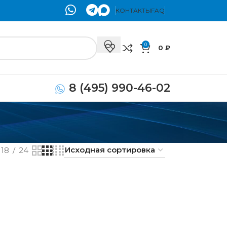
КОНТАКТЫ
FAQ
0
0
₽
8 (495) 990-46-02
18
24