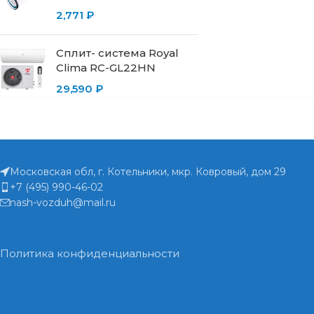
2,771
₽
Сплит- система Royal
Clima RC-GL22HN
29,590
₽
Московская обл, г. Котельники, мкр. Ковровый, дом 29
+7 (495) 990-46-02
nash-vozduh@mail.ru
Политика конфиденциальности