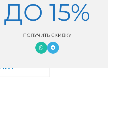
ДО 15%
ПОЛУЧИТЬ СКИДКУ
 ONEAIR ASP-200P
7,490
₽