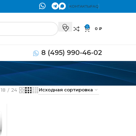
КОНТАКТЫ
FAQ
0
0
₽
8 (495) 990-46-02
18
24