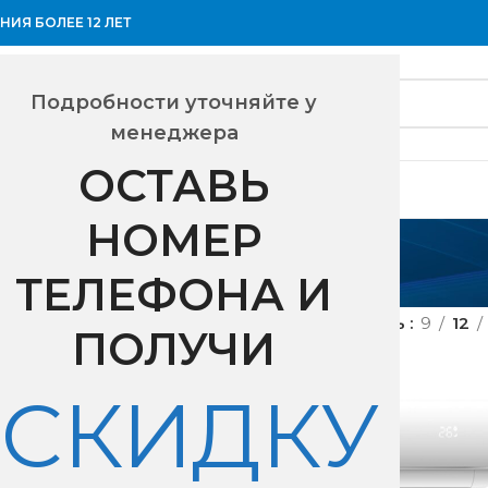
ИЯ БОЛЕЕ 12 ЛЕТ
Подробности уточняйте у
менеджера
ОСТАВЬ
НОМЕР
8,5
ТЕЛЕФОНА И
ес внутреннего блока
8,5
Показать
9
12
ПОЛУЧИ
СКИДКУ