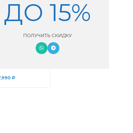
ДО 15%
ПОЛУЧИТЬ СКИДКУ
ion 4s Magic
7,990
₽