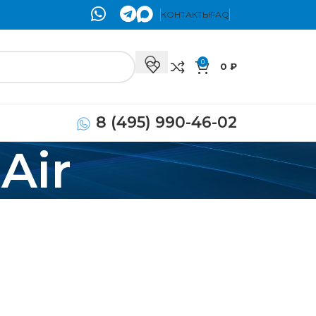
КОНТАКТЫ
FAQ
0
0
₽
8 (495) 990-46-02
Air