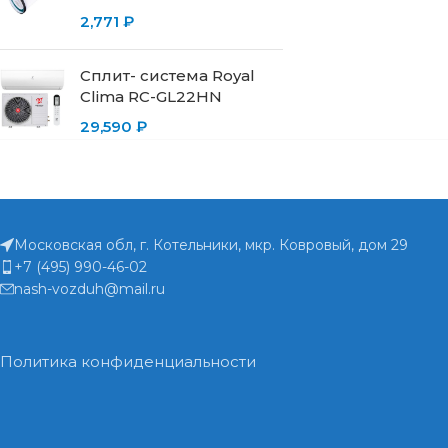
2,771
₽
Сплит- система Royal
Clima RC-GL22HN
29,590
₽
Московская обл, г. Котельники, мкр. Ковровый, дом 29
+7 (495) 990-46-02
nash-vozduh@mail.ru
Политика конфиденциальности