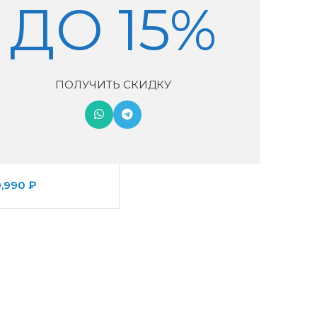
ДО 15%
ПОЛУЧИТЬ СКИДКУ
р Tion Lite
9,990
₽