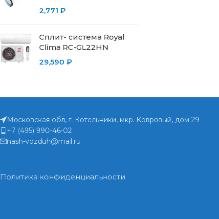
2,771
₽
Сплит- система Royal
Clima RC-GL22HN
29,590
₽
Московская обл, г. Котельники, мкр. Ковровый, дом 29
+7 (495) 990-46-02
nash-vozduh@mail.ru
Политика конфиденциальности