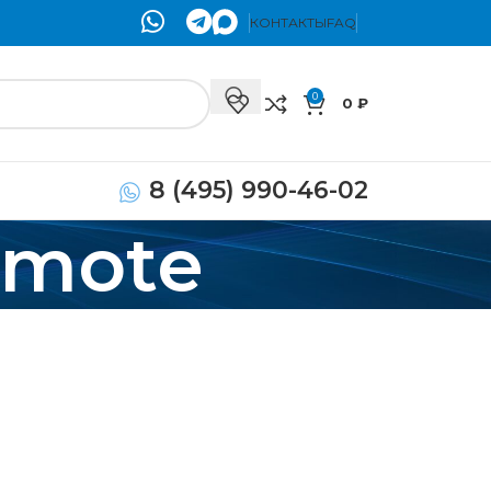
КОНТАКТЫ
FAQ
0
0
₽
8 (495) 990-46-02
emote