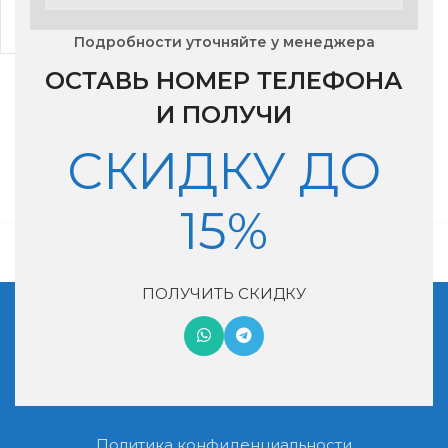
5,000
₽
Подробности уточняйте у менеджера
ОСТАВЬ НОМЕР ТЕЛЕФОНА
И ПОЛУЧИ
СКИДКУ ДО
15%
ПОЛУЧИТЬ СКИДКУ
Московская обл, г. Котельники, мкр. Ковровый, дом 29
+7 (495) 990-46-02
nash-vozduh@mail.ru
Политика конфиденциальности