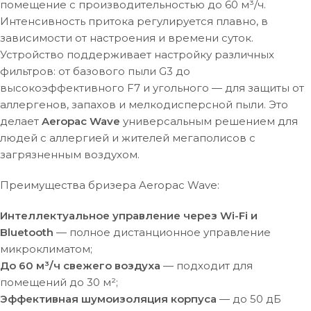
помещение с производительностью до 60 м³/ч.
Интенсивность притока регулируется плавно, в
зависимости от настроения и времени суток.
Устройство поддерживает настройку различных
фильтров: от базового пыли G3 до
высокоэффективного F7 и угольного — для защиты от
аллергенов, запахов и мелкодисперсной пыли. Это
делает
Aeropac Wave
универсальным решением для
людей с аллергией и жителей мегаполисов с
загрязненным воздухом.
Преимущества бризера Aeropac Wave:
Интеллектуальное управление через Wi-Fi и
Bluetooth
— полное дистанционное управление
микроклиматом;
До 60 м³/ч свежего воздуха
— подходит для
помещений до 30 м²;
Эффективная шумоизоляция корпуса
— до 50 дБ