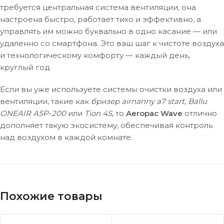
требуется центральная система вентиляции, она
настроена быстро, работает тихо и эффективно, а
управлять им можно буквально в одно касание — или
удаленно со смартфона. Это ваш шаг к чистоте воздуха
и технологическому комфорту — каждый день,
круглый год.
Если вы уже используете системы очистки воздуха или
вентиляции, такие как
бризер airnanny a7 start
,
Ballu
ONEAIR ASP-200
или
Tion 4S
, то
Aeropac Wave
отлично
дополняет такую экосистему, обеспечивая контроль
над воздухом в каждой комнате.
Похожие товары