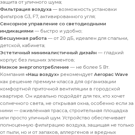
защита от уличного шума;
Фильтрация воздуха
— возможность установки
фильтров G3, F7, активированного угля;
Сенсорное управление со светодиодными
индикациями
— быстро и удобно;
Бесшумная работа
— от 20 дБ, идеален для спальни,
детской, кабинета;
Эстетичный минималистичный дизайн
— гладкий
корпус без лишних элементов;
Низкое энергопотребление
— не более 5 Вт.
Компания
«Наш воздух»
рекомендует
Aeropac Wave
как решение премиум-класса для организации
комфортной приточной вентиляции в городской
квартире. Он идеально подойдёт для тех, кто хочет
солнечного света, не открывая окна, особенно если за
ними — оживлённая трасса, строительная площадка
или просто уличный шум. Устройство обеспечивает
полноценную фильтрацию воздуха, защищая не только
от пыли, но и от запахов, аллергенов и вредных