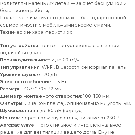
Родителям маленьких детей — за счет бесшумной и
безопасной работы;
Пользователям «умного дома» — благодаря полной
совместимости с мобильными экосистемами.
Технические характеристики:
Тип устройства
: приточная установка с активной
подачей воздуха
Производительность
: до 60 м³/ч
Тип управления
: Wi-Fi, Bluetooth, сенсорная панель.
Уровень шума
: от 20 дБ
Энергопотребление
: 1–5 Вт
Размеры
: 467×270×132 мм.
Диаметр монтажного отверстия
: 100–160 мм.
Фильтры
: G3 (в комплекте), опционально F7, угольный.
Шумоизоляция
: до 50 дБ (корпус)
Монтаж
: через наружную стену, питание от 230 В.
Aeropac Wave
— это стильное и интеллектуальное
решение для вентиляции вашего дома. Ему не