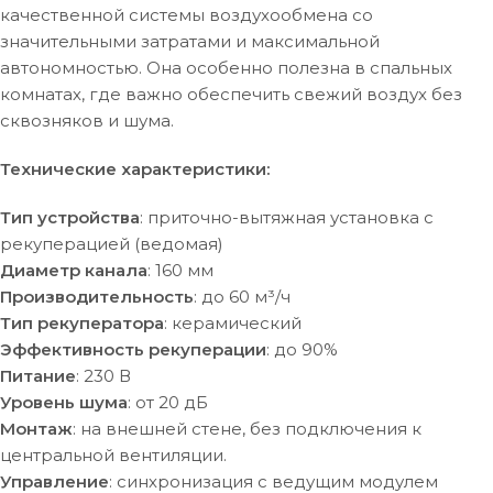
качественной системы воздухообмена со
значительными затратами и максимальной
автономностью. Она особенно полезна в спальных
комнатах, где важно обеспечить свежий воздух без
сквозняков и шума.
Технические характеристики:
Тип устройства
: приточно-вытяжная установка с
рекуперацией (ведомая)
Диаметр канала
: 160 мм
Производительность
: до 60 м³/ч
Тип рекуператора
: керамический
Эффективность рекуперации
: до 90%
Питание
: 230 В
Уровень шума
: от 20 дБ
Монтаж
: на внешней стене, без подключения к
центральной вентиляции.
Управление
: синхронизация с ведущим модулем