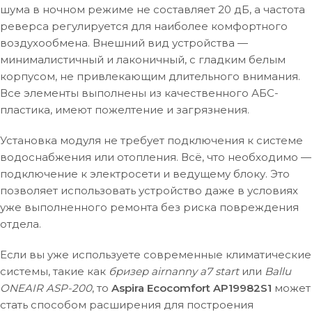
шума в ночном режиме не составляет 20 дБ, а частота
реверса регулируется для наиболее комфортного
воздухообмена. Внешний вид устройства —
минималистичный и лаконичный, с гладким белым
корпусом, не привлекающим длительного внимания.
Все элементы выполнены из качественного АБС-
пластика, имеют пожелтение и загрязнения.
Установка модуля не требует подключения к системе
водоснабжения или отопления. Всё, что необходимо —
подключение к электросети и ведущему блоку. Это
позволяет использовать устройство даже в условиях
уже выполненного ремонта без риска повреждения
отдела.
Если вы уже используете современные климатические
системы, такие как
бризер airnanny a7 start
или
Ballu
ONEAIR ASP-200
, то
Aspira Ecocomfort AP19982S1
может
стать способом расширения для построения