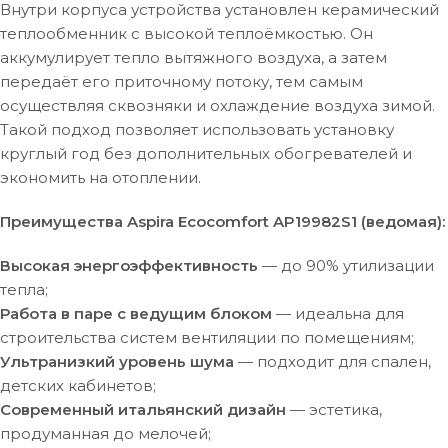
Внутри корпуса устройства установлен керамический
теплообменник с высокой теплоёмкостью. Он
аккумулирует тепло вытяжного воздуха, а затем
передаёт его приточному потоку, тем самым
осуществляя сквозняки и охлаждение воздуха зимой.
Такой подход позволяет использовать установку
круглый год без дополнительных обогревателей и
экономить на отоплении.
Преимущества Aspira Ecocomfort AP19982S1 (ведомая):
Высокая энергоэффективность
— до 90% утилизации
тепла;
Работа в паре с ведущим блоком
— идеальна для
строительства систем вентиляции по помещениям;
Ультранизкий уровень шума
— подходит для спален,
детских кабинетов;
Современный итальянский дизайн
— эстетика,
продуманная до мелочей;