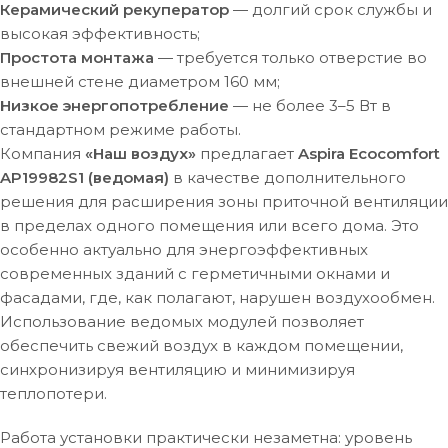
Керамический рекуператор
— долгий срок службы и
высокая эффективность;
Простота монтажа
— требуется только отверстие во
внешней стене диаметром 160 мм;
Низкое энергопотребление
— не более 3–5 Вт в
стандартном режиме работы.
Компания
«Наш воздух»
предлагает
Aspira Ecocomfort
AP19982S1 (ведомая)
в качестве дополнительного
решения для расширения зоны приточной вентиляции
в пределах одного помещения или всего дома. Это
особенно актуально для энергоэффективных
современных зданий с герметичными окнами и
фасадами, где, как полагают, нарушен воздухообмен.
Использование ведомых модулей позволяет
обеспечить свежий воздух в каждом помещении,
синхронизируя вентиляцию и минимизируя
теплопотери.
Работа установки практически незаметна: уровень