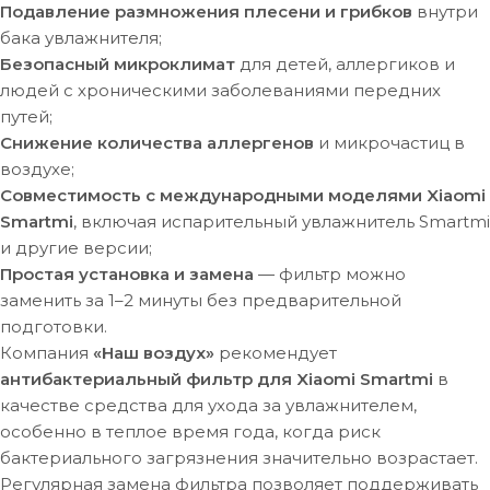
Подавление размножения плесени и грибков
внутри
бака увлажнителя;
Безопасный микроклимат
для детей, аллергиков и
людей с хроническими заболеваниями передних
путей;
Снижение количества аллергенов
и микрочастиц в
воздухе;
Совместимость с международными моделями Xiaomi
Smartmi
, включая испарительный увлажнитель Smartmi
и другие версии;
Простая установка и замена
— фильтр можно
заменить за 1–2 минуты без предварительной
подготовки.
Компания
«Наш воздух»
рекомендует
антибактериальный фильтр для Xiaomi Smartmi
в
качестве средства для ухода за увлажнителем,
особенно в теплое время года, когда риск
бактериального загрязнения значительно возрастает.
Регулярная замена фильтра позволяет поддерживать