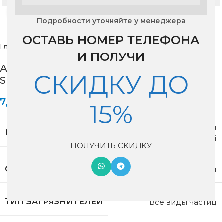
Нажмите, чтобы увеличить изображение
Подробности уточняйте у менеджера
ОСТАВЬ НОМЕР ТЕЛЕФОНА
Главная
Фильтры для вентиляции
И ПОЛУЧИ
Антибактериальный фильтр для Xiaomi
СКИДКУ ДО
Smartmi
7,000
₽
15%
Антибактериальный фильтр для Xiaomi
МОДЕЛЬ
Smartmi
ПОЛУЧИТЬ СКИДКУ
ОЧИСТКА ФИЛЬТРА
не допускается
ТИП ЗАГРЯЗНИТЕЛЕЙ
Все виды частиц