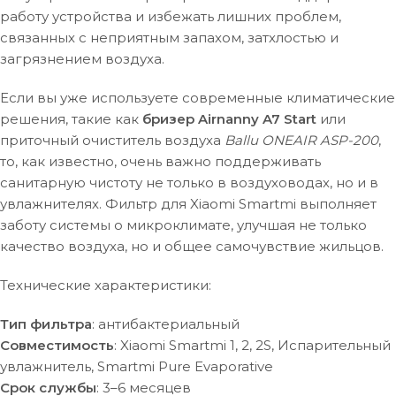
работу устройства и избежать лишних проблем,
связанных с неприятным запахом, затхлостью и
загрязнением воздуха.
Если вы уже используете современные климатические
решения, такие как
бризер Airnanny A7 Start
или
приточный очиститель воздуха
Ballu ONEAIR ASP-200
,
то, как известно, очень важно поддерживать
санитарную чистоту не только в воздуховодах, но и в
увлажнителях. Фильтр для Xiaomi Smartmi выполняет
заботу системы о микроклимате, улучшая не только
качество воздуха, но и общее самочувствие жильцов.
Технические характеристики:
Тип фильтра
: антибактериальный
Совместимость
: Xiaomi Smartmi 1, 2, 2S, Испарительный
увлажнитель, Smartmi Pure Evaporative
Срок службы
: 3–6 месяцев