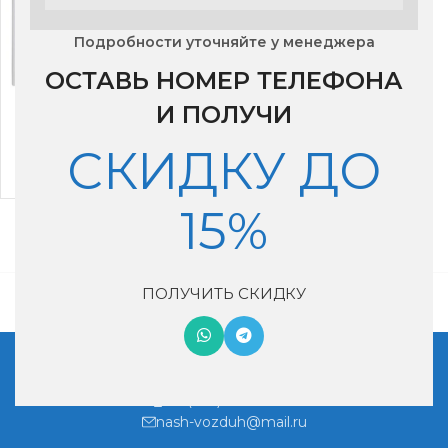
Подробности уточняйте у менеджера
ОСТАВЬ НОМЕР ТЕЛЕФОНА
Сплит- система Royal
И ПОЛУЧИ
Clima RC-GL28HN
СКИДКУ ДО
31,390
₽
15%
ПОЛУЧИТЬ СКИДКУ
Московская обл, г. Котельники, мкр. Ковровый, дом 29
+7 (495) 990-46-02
nash-vozduh@mail.ru