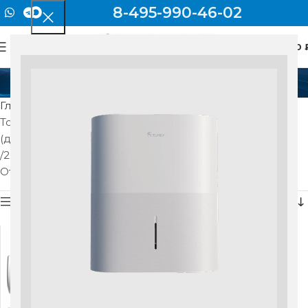
8-495-990-46-02
0
МЕНЮ
0
2,80 (0,94-3,35)
Главная
Товар Номинальная холодопроизводительность
(диапазон), кВт
2,80 (0,94-3,35)
Отображение единственного товара
Показать боковую панель