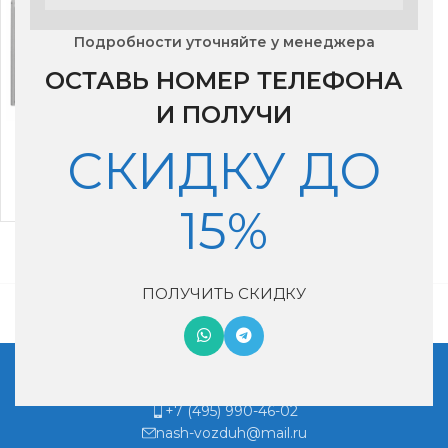
Подробности уточняйте у менеджера
ОСТАВЬ НОМЕР ТЕЛЕФОНА
И ПОЛУЧИ
Сплит- система Royal
СКИДКУ ДО
Clima RCI-PF30HN
46,890
₽
15%
ПОЛУЧИТЬ СКИДКУ
Московская обл, г. Котельники, мкр. Ковровый, дом 29
+7 (495) 990-46-02
nash-vozduh@mail.ru