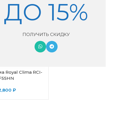
ДО 15%
ПОЛУЧИТЬ СКИДКУ
а Royal Clima RCI-
F55HN
2,800
₽