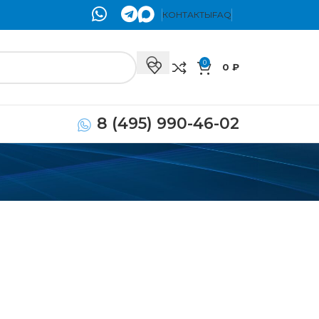
КОНТАКТЫ
FAQ
0
0
₽
8 (495) 990-46-02