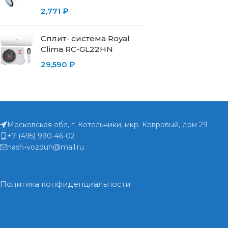
2,771
₽
Сплит- система Royal
Clima RC-GL22HN
29,590
₽
Московская обл, г. Котельники, мкр. Ковровый, дом 29
+7 (495) 990-46-02
nash-vozduh@mail.ru
Политика конфиденциальности