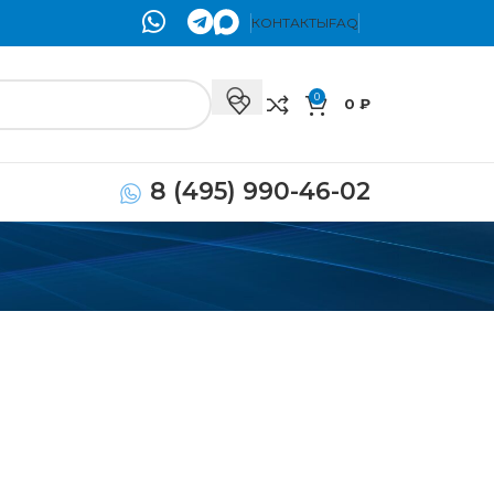
КОНТАКТЫ
FAQ
0
0
₽
8 (495) 990-46-02