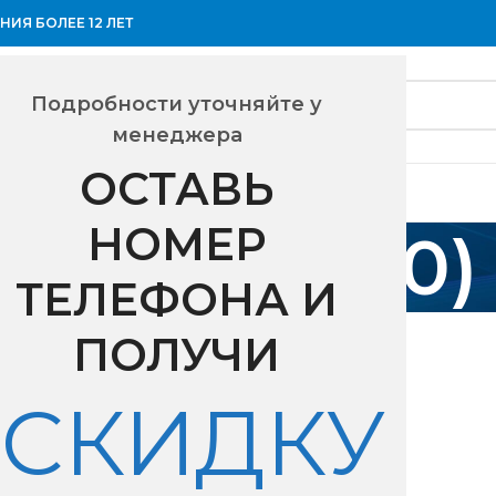
ИЯ БОЛЕЕ 12 ЛЕТ
Подробности уточняйте у
менеджера
ОСТАВЬ
НОМЕР
25 (290-1400)
ТЕЛЕФОНА И
ощность на охлаждение
1025 (290-1400)
ПОЛУЧИ
18
24
СКИДКУ