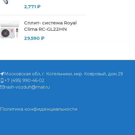
2,771
₽
Сплит- система Royal
Clima RC-GL22HN
29,590
₽
Московская обл, г. Котельники, мкр. Ковровый, дом 29
+7 (495) 990-46-02
nash-vozduh@mail.ru
Политика конфиденциальности