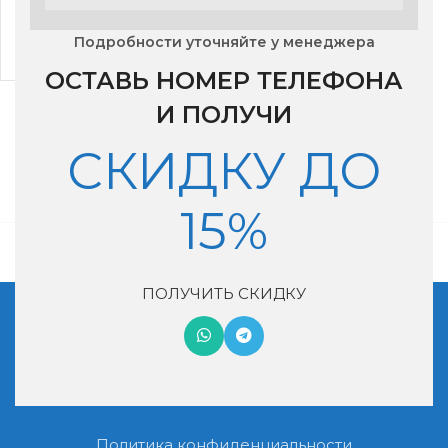
Air System
Подробности уточняйте у менеджера
45,000
₽
ОСТАВЬ НОМЕР ТЕЛЕФОНА
И ПОЛУЧИ
СКИДКУ ДО
15%
ПОЛУЧИТЬ СКИДКУ
Московская обл, г. Котельники, мкр. Ковровый, дом 29
+7 (495) 990-46-02
nash-vozduh@mail.ru
Политика конфиденциальности