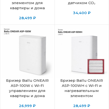
элементом для
датчиком CO₂
квартиры и дома
34,400
₽
28,499
₽
Бризер Ballu ONEAIR
Бризер Ballu ONEAIR
ASP-100W с Wi-Fi
ASP-100WH с Wi-Fi и
управлением для
нагревательным
квартиры и дома
элементом
26,999
₽
28,499
₽