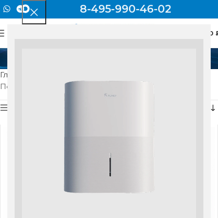
8-495-990-46-02
0
МЕНЮ
0
ASP-100
Главная
Товар Модель
ASP-100
Показаны все результаты (6)
Показать боковую панель