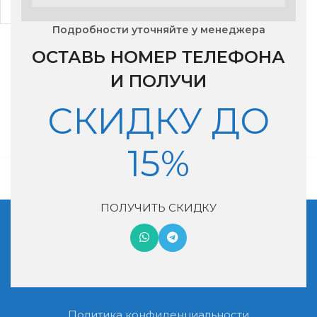
67,925
₽
Подробности уточняйте у менеджера
ОСТАВЬ НОМЕР ТЕЛЕФОНА
И ПОЛУЧИ
СКИДКУ ДО
15%
ПОЛУЧИТЬ СКИДКУ
Московская обл, г. Котельники, мкр. Ковровый, дом 29
+7 (495) 990-46-02
nash-vozduh@mail.ru
Политика конфиденциальности