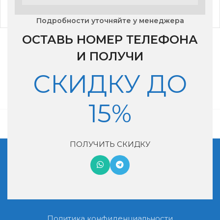
46,351
₽
59,611
₽
Подробности уточняйте у менеджера
ОСТАВЬ НОМЕР ТЕЛЕФОНА
И ПОЛУЧИ
СКИДКУ ДО
15%
ПОЛУЧИТЬ СКИДКУ
Московская обл, г. Котельники, мкр. Ковровый, дом 29
+7 (495) 990-46-02
nash-vozduh@mail.ru
Политика конфиденциальности