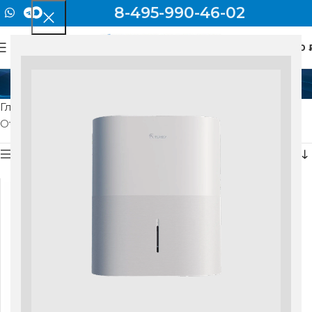
8-495-990-46-02
0
МЕНЮ
0
Угольный фильтр F7
Главная
Товар Фильтры
Угольный фильтр F7
Отображение единственного товара
Показать боковую панель