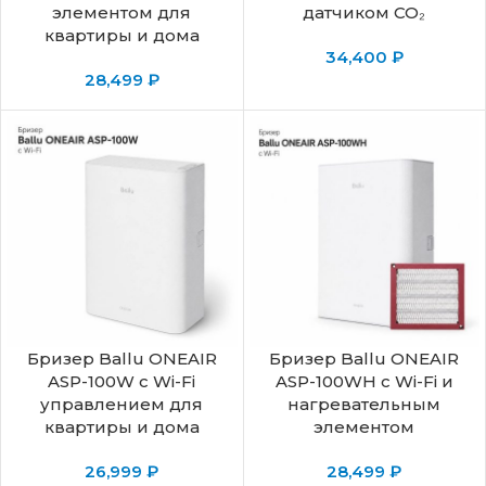
элементом для
датчиком CO₂
квартиры и дома
34,400
₽
28,499
₽
Бризер Ballu ONEAIR
Бризер Ballu ONEAIR
ASP-100W с Wi-Fi
ASP-100WH с Wi-Fi и
управлением для
нагревательным
квартиры и дома
элементом
26,999
₽
28,499
₽