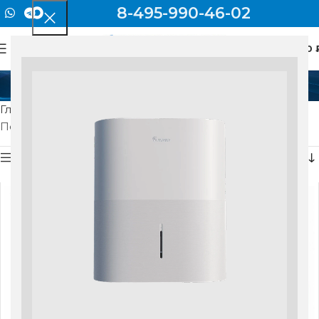
8-495-990-46-02
0
МЕНЮ
0
Белый или серый
Главная
Товар Цвет
Белый или серый
Показаны все результаты (6)
Показать боковую панель